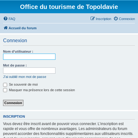
Office du tourisme de Topoldavie
FAQ
Inscription
Connexion
Accueil du forum
Connexion
Nom d’utilisateur :
Mot de passe :
J’ai oublié mon mot de passe
Se souvenir de moi
Masquer ma présence lors de cette session
INSCRIPTION
Vous devez être inscrit avant de pouvoir vous connecter. L’inscription est
rapide et vous offre de nombreux avantages. Les administrateurs du forum
peuvent accorder des fonctionnalités supplémentaires aux utilisateurs inscrits.