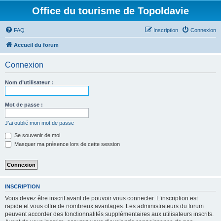
Office du tourisme de Topoldavie
FAQ
Inscription
Connexion
Accueil du forum
Connexion
Nom d’utilisateur :
Mot de passe :
J’ai oublié mon mot de passe
Se souvenir de moi
Masquer ma présence lors de cette session
INSCRIPTION
Vous devez être inscrit avant de pouvoir vous connecter. L’inscription est
rapide et vous offre de nombreux avantages. Les administrateurs du forum
peuvent accorder des fonctionnalités supplémentaires aux utilisateurs inscrits.