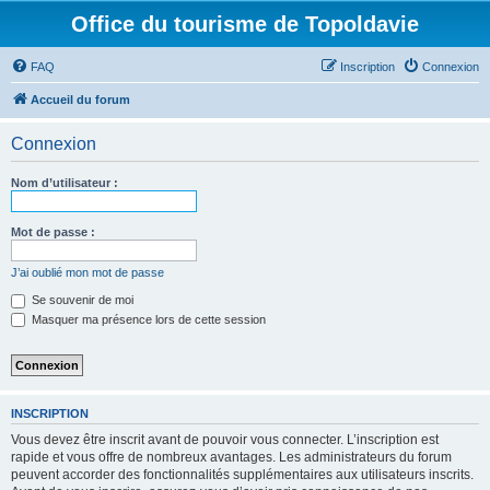
Office du tourisme de Topoldavie
FAQ
Inscription
Connexion
Accueil du forum
Connexion
Nom d’utilisateur :
Mot de passe :
J’ai oublié mon mot de passe
Se souvenir de moi
Masquer ma présence lors de cette session
INSCRIPTION
Vous devez être inscrit avant de pouvoir vous connecter. L’inscription est
rapide et vous offre de nombreux avantages. Les administrateurs du forum
peuvent accorder des fonctionnalités supplémentaires aux utilisateurs inscrits.