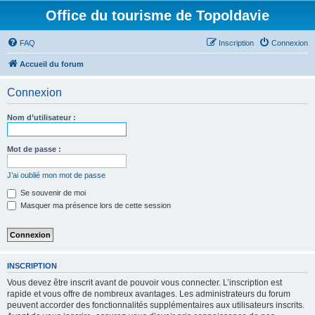
Office du tourisme de Topoldavie
FAQ
Inscription
Connexion
Accueil du forum
Connexion
Nom d’utilisateur :
Mot de passe :
J’ai oublié mon mot de passe
Se souvenir de moi
Masquer ma présence lors de cette session
INSCRIPTION
Vous devez être inscrit avant de pouvoir vous connecter. L’inscription est
rapide et vous offre de nombreux avantages. Les administrateurs du forum
peuvent accorder des fonctionnalités supplémentaires aux utilisateurs inscrits.