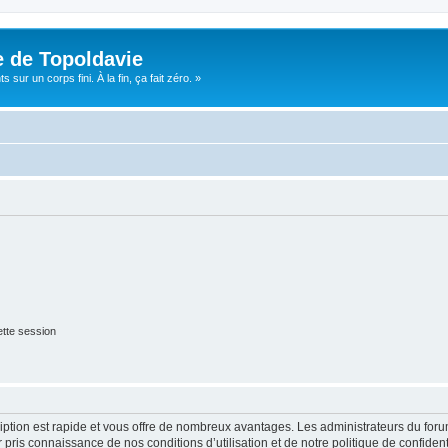
e de Topoldavie
sur un corps fini. À la fin, ça fait zéro. »
tte session
cription est rapide et vous offre de nombreux avantages. Les administrateurs du fo
ir pris connaissance de nos conditions d’utilisation et de notre politique de confide