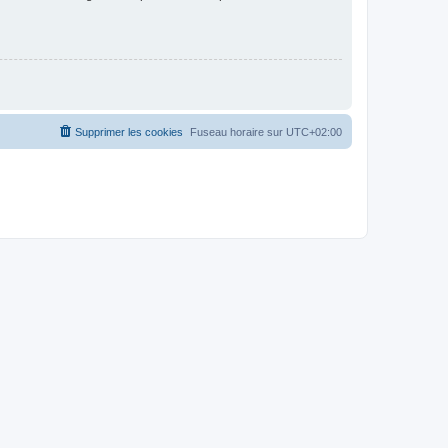
Supprimer les cookies
Fuseau horaire sur
UTC+02:00