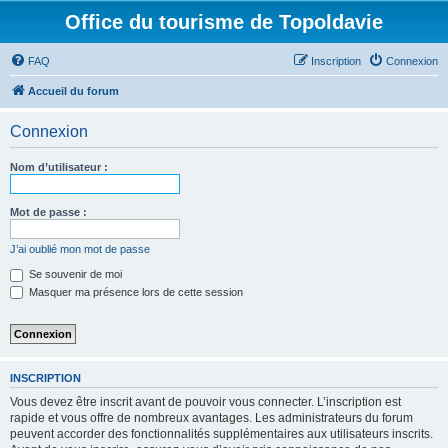
Office du tourisme de Topoldavie
FAQ
Inscription
Connexion
Accueil du forum
Connexion
Nom d’utilisateur :
Mot de passe :
J’ai oublié mon mot de passe
Se souvenir de moi
Masquer ma présence lors de cette session
INSCRIPTION
Vous devez être inscrit avant de pouvoir vous connecter. L’inscription est
rapide et vous offre de nombreux avantages. Les administrateurs du forum
peuvent accorder des fonctionnalités supplémentaires aux utilisateurs inscrits.