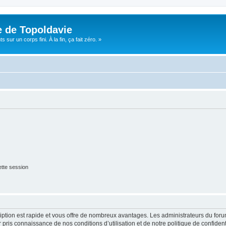
e de Topoldavie
sur un corps fini. À la fin, ça fait zéro. »
tte session
cription est rapide et vous offre de nombreux avantages. Les administrateurs du fo
ir pris connaissance de nos conditions d’utilisation et de notre politique de confide