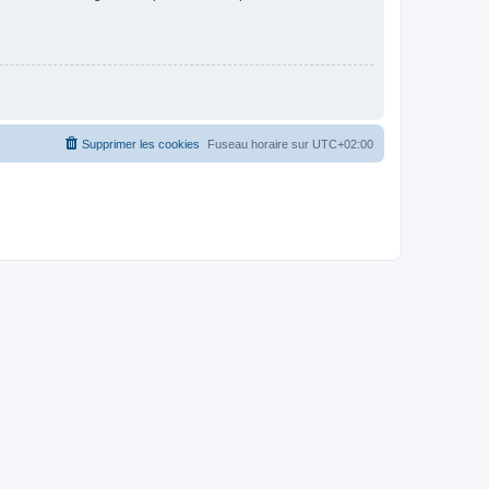
Supprimer les cookies
Fuseau horaire sur
UTC+02:00