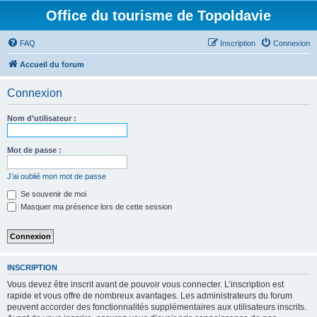
Office du tourisme de Topoldavie
FAQ
Inscription
Connexion
Accueil du forum
Connexion
Nom d’utilisateur :
Mot de passe :
J’ai oublié mon mot de passe
Se souvenir de moi
Masquer ma présence lors de cette session
INSCRIPTION
Vous devez être inscrit avant de pouvoir vous connecter. L’inscription est
rapide et vous offre de nombreux avantages. Les administrateurs du forum
peuvent accorder des fonctionnalités supplémentaires aux utilisateurs inscrits.