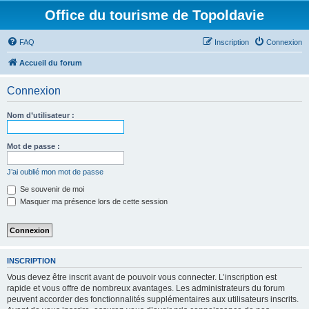
Office du tourisme de Topoldavie
FAQ
Inscription
Connexion
Accueil du forum
Connexion
Nom d’utilisateur :
Mot de passe :
J’ai oublié mon mot de passe
Se souvenir de moi
Masquer ma présence lors de cette session
INSCRIPTION
Vous devez être inscrit avant de pouvoir vous connecter. L’inscription est
rapide et vous offre de nombreux avantages. Les administrateurs du forum
peuvent accorder des fonctionnalités supplémentaires aux utilisateurs inscrits.