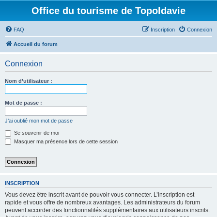
Office du tourisme de Topoldavie
FAQ
Inscription
Connexion
Accueil du forum
Connexion
Nom d’utilisateur :
Mot de passe :
J’ai oublié mon mot de passe
Se souvenir de moi
Masquer ma présence lors de cette session
INSCRIPTION
Vous devez être inscrit avant de pouvoir vous connecter. L’inscription est
rapide et vous offre de nombreux avantages. Les administrateurs du forum
peuvent accorder des fonctionnalités supplémentaires aux utilisateurs inscrits.