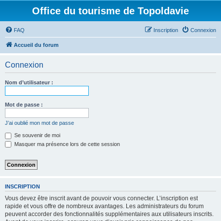
Office du tourisme de Topoldavie
FAQ
Inscription
Connexion
Accueil du forum
Connexion
Nom d’utilisateur :
Mot de passe :
J’ai oublié mon mot de passe
Se souvenir de moi
Masquer ma présence lors de cette session
INSCRIPTION
Vous devez être inscrit avant de pouvoir vous connecter. L’inscription est
rapide et vous offre de nombreux avantages. Les administrateurs du forum
peuvent accorder des fonctionnalités supplémentaires aux utilisateurs inscrits.