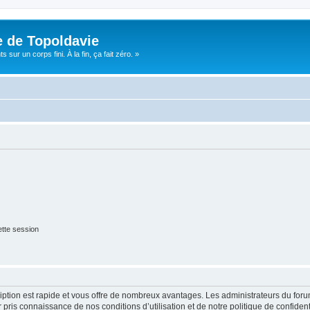
e de Topoldavie
sur un corps fini. À la fin, ça fait zéro. »
tte session
cription est rapide et vous offre de nombreux avantages. Les administrateurs du fo
ir pris connaissance de nos conditions d’utilisation et de notre politique de confide