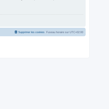
Supprimer les cookies
Fuseau horaire sur
UTC+02:00