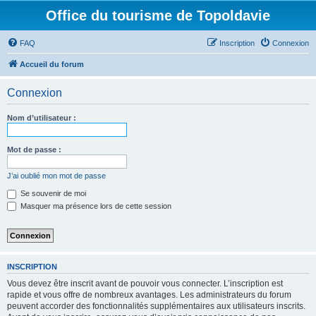
Office du tourisme de Topoldavie
FAQ
Inscription
Connexion
Accueil du forum
Connexion
Nom d’utilisateur :
Mot de passe :
J’ai oublié mon mot de passe
Se souvenir de moi
Masquer ma présence lors de cette session
INSCRIPTION
Vous devez être inscrit avant de pouvoir vous connecter. L’inscription est
rapide et vous offre de nombreux avantages. Les administrateurs du forum
peuvent accorder des fonctionnalités supplémentaires aux utilisateurs inscrits.