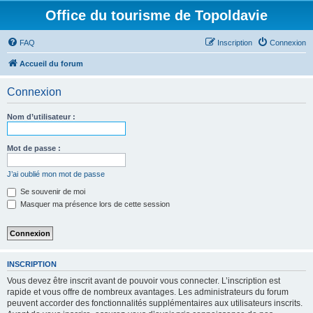
Office du tourisme de Topoldavie
FAQ
Inscription
Connexion
Accueil du forum
Connexion
Nom d’utilisateur :
Mot de passe :
J’ai oublié mon mot de passe
Se souvenir de moi
Masquer ma présence lors de cette session
INSCRIPTION
Vous devez être inscrit avant de pouvoir vous connecter. L’inscription est
rapide et vous offre de nombreux avantages. Les administrateurs du forum
peuvent accorder des fonctionnalités supplémentaires aux utilisateurs inscrits.