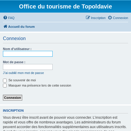
Office du tourisme de Topoldavie
FAQ
Inscription
Connexion
Accueil du forum
Connexion
Nom d’utilisateur :
Mot de passe :
J’ai oublié mon mot de passe
Se souvenir de moi
Masquer ma présence lors de cette session
INSCRIPTION
Vous devez être inscrit avant de pouvoir vous connecter. L’inscription est
rapide et vous offre de nombreux avantages. Les administrateurs du forum
peuvent accorder des fonctionnalités supplémentaires aux utilisateurs inscrits.