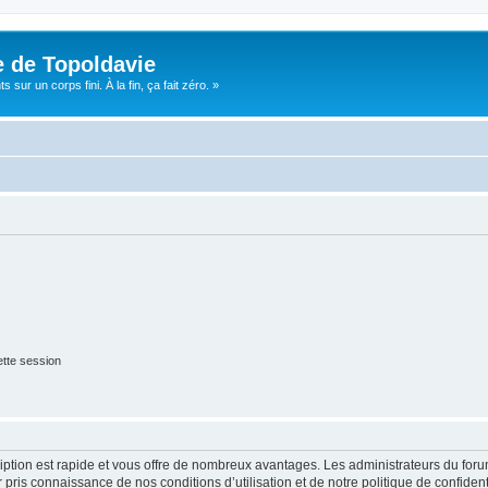
e de Topoldavie
sur un corps fini. À la fin, ça fait zéro. »
tte session
cription est rapide et vous offre de nombreux avantages. Les administrateurs du fo
ir pris connaissance de nos conditions d’utilisation et de notre politique de confide