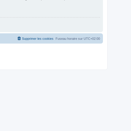
Supprimer les cookies
Fuseau horaire sur
UTC+02:00