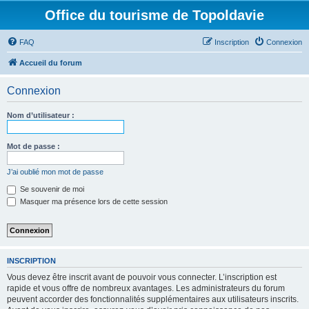
Office du tourisme de Topoldavie
FAQ
Inscription
Connexion
Accueil du forum
Connexion
Nom d’utilisateur :
Mot de passe :
J’ai oublié mon mot de passe
Se souvenir de moi
Masquer ma présence lors de cette session
INSCRIPTION
Vous devez être inscrit avant de pouvoir vous connecter. L’inscription est
rapide et vous offre de nombreux avantages. Les administrateurs du forum
peuvent accorder des fonctionnalités supplémentaires aux utilisateurs inscrits.