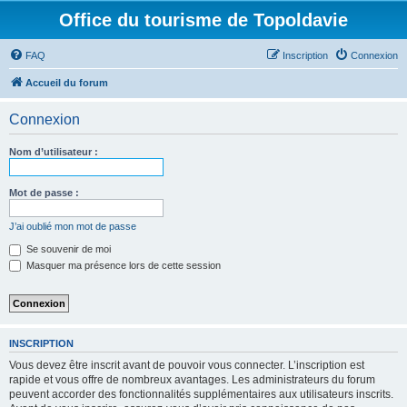
Office du tourisme de Topoldavie
FAQ
Inscription
Connexion
Accueil du forum
Connexion
Nom d’utilisateur :
Mot de passe :
J’ai oublié mon mot de passe
Se souvenir de moi
Masquer ma présence lors de cette session
INSCRIPTION
Vous devez être inscrit avant de pouvoir vous connecter. L’inscription est
rapide et vous offre de nombreux avantages. Les administrateurs du forum
peuvent accorder des fonctionnalités supplémentaires aux utilisateurs inscrits.