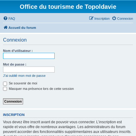
Office du tourisme de Topoldavie
FAQ
Inscription
Connexion
Accueil du forum
Connexion
Nom d’utilisateur :
Mot de passe :
J’ai oublié mon mot de passe
Se souvenir de moi
Masquer ma présence lors de cette session
INSCRIPTION
Vous devez être inscrit avant de pouvoir vous connecter. L’inscription est
rapide et vous offre de nombreux avantages. Les administrateurs du forum
peuvent accorder des fonctionnalités supplémentaires aux utilisateurs inscrits.