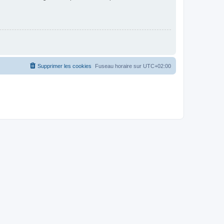
Supprimer les cookies
Fuseau horaire sur
UTC+02:00