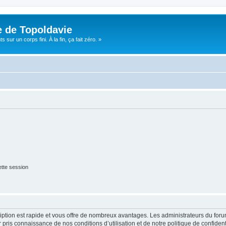
e de Topoldavie
sur un corps fini. À la fin, ça fait zéro. »
tte session
cription est rapide et vous offre de nombreux avantages. Les administrateurs du fo
ir pris connaissance de nos conditions d’utilisation et de notre politique de confide