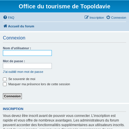
Office du tourisme de Topoldavie
FAQ
Inscription
Connexion
Accueil du forum
Connexion
Nom d’utilisateur :
Mot de passe :
J’ai oublié mon mot de passe
Se souvenir de moi
Masquer ma présence lors de cette session
INSCRIPTION
Vous devez être inscrit avant de pouvoir vous connecter. L’inscription est
rapide et vous offre de nombreux avantages. Les administrateurs du forum
peuvent accorder des fonctionnalités supplémentaires aux utilisateurs inscrits.