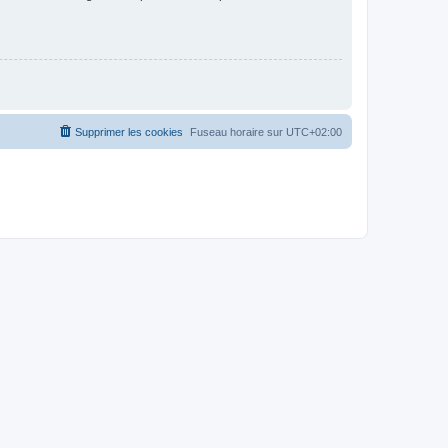
Supprimer les cookies
Fuseau horaire sur
UTC+02:00