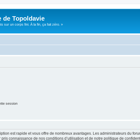
e de Topoldavie
sur un corps fini. À la fin, ça fait zéro. »
tte session
cription est rapide et vous offre de nombreux avantages. Les administrateurs du fo
ir pris connaissance de nos conditions d’utilisation et de notre politique de confide