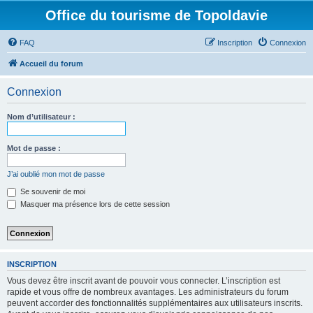
Office du tourisme de Topoldavie
FAQ
Inscription
Connexion
Accueil du forum
Connexion
Nom d’utilisateur :
Mot de passe :
J’ai oublié mon mot de passe
Se souvenir de moi
Masquer ma présence lors de cette session
INSCRIPTION
Vous devez être inscrit avant de pouvoir vous connecter. L’inscription est
rapide et vous offre de nombreux avantages. Les administrateurs du forum
peuvent accorder des fonctionnalités supplémentaires aux utilisateurs inscrits.