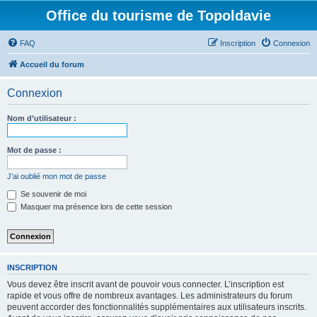
Office du tourisme de Topoldavie
FAQ
Inscription
Connexion
Accueil du forum
Connexion
Nom d’utilisateur :
Mot de passe :
J’ai oublié mon mot de passe
Se souvenir de moi
Masquer ma présence lors de cette session
INSCRIPTION
Vous devez être inscrit avant de pouvoir vous connecter. L’inscription est
rapide et vous offre de nombreux avantages. Les administrateurs du forum
peuvent accorder des fonctionnalités supplémentaires aux utilisateurs inscrits.