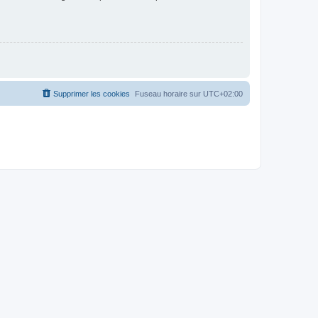
Supprimer les cookies
Fuseau horaire sur
UTC+02:00