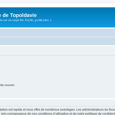
e de Topoldavie
sur un corps fini. À la fin, ça fait zéro. »
tte session
cription est rapide et vous offre de nombreux avantages. Les administrateurs du fo
ir pris connaissance de nos conditions d’utilisation et de notre politique de confide