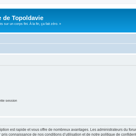
e de Topoldavie
sur un corps fini. À la fin, ça fait zéro. »
tte session
cription est rapide et vous offre de nombreux avantages. Les administrateurs du fo
ir pris connaissance de nos conditions d’utilisation et de notre politique de confide