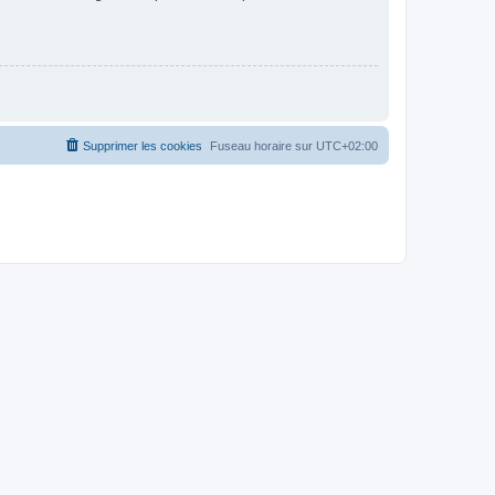
Supprimer les cookies
Fuseau horaire sur
UTC+02:00