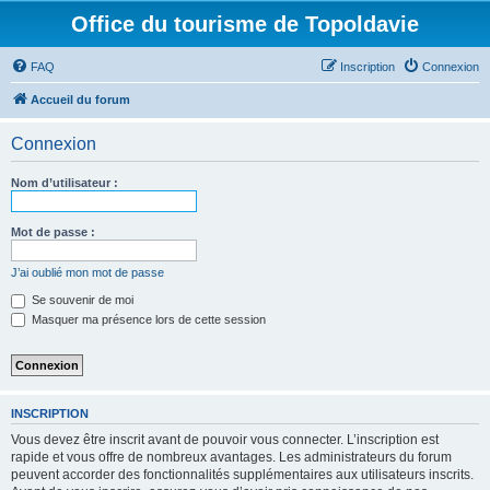
Office du tourisme de Topoldavie
FAQ
Inscription
Connexion
Accueil du forum
Connexion
Nom d’utilisateur :
Mot de passe :
J’ai oublié mon mot de passe
Se souvenir de moi
Masquer ma présence lors de cette session
INSCRIPTION
Vous devez être inscrit avant de pouvoir vous connecter. L’inscription est
rapide et vous offre de nombreux avantages. Les administrateurs du forum
peuvent accorder des fonctionnalités supplémentaires aux utilisateurs inscrits.