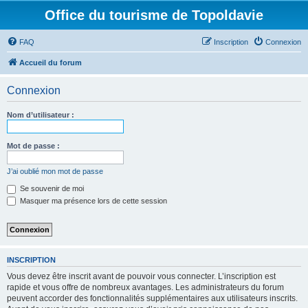
Office du tourisme de Topoldavie
FAQ
Inscription
Connexion
Accueil du forum
Connexion
Nom d’utilisateur :
Mot de passe :
J’ai oublié mon mot de passe
Se souvenir de moi
Masquer ma présence lors de cette session
INSCRIPTION
Vous devez être inscrit avant de pouvoir vous connecter. L’inscription est
rapide et vous offre de nombreux avantages. Les administrateurs du forum
peuvent accorder des fonctionnalités supplémentaires aux utilisateurs inscrits.