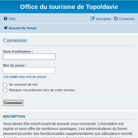
Office du tourisme de Topoldavie
FAQ
Inscription
Connexion
Accueil du forum
Connexion
Nom d’utilisateur :
Mot de passe :
J’ai oublié mon mot de passe
Se souvenir de moi
Masquer ma présence lors de cette session
INSCRIPTION
Vous devez être inscrit avant de pouvoir vous connecter. L’inscription est
rapide et vous offre de nombreux avantages. Les administrateurs du forum
peuvent accorder des fonctionnalités supplémentaires aux utilisateurs inscrits.