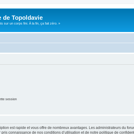
e de Topoldavie
sur un corps fini. À la fin, ça fait zéro. »
tte session
cription est rapide et vous offre de nombreux avantages. Les administrateurs du fo
ir pris connaissance de nos conditions d’utilisation et de notre politique de confide