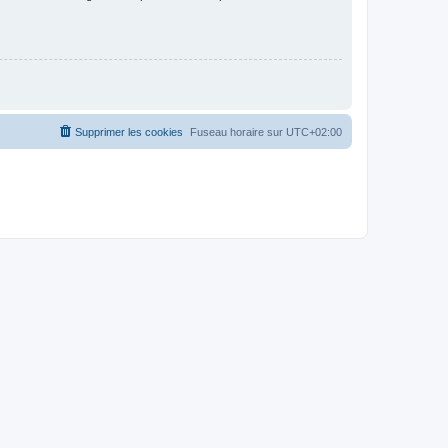
Supprimer les cookies
Fuseau horaire sur
UTC+02:00