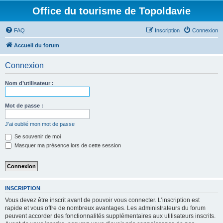
Office du tourisme de Topoldavie
FAQ
Inscription
Connexion
Accueil du forum
Connexion
Nom d’utilisateur :
Mot de passe :
J’ai oublié mon mot de passe
Se souvenir de moi
Masquer ma présence lors de cette session
INSCRIPTION
Vous devez être inscrit avant de pouvoir vous connecter. L’inscription est
rapide et vous offre de nombreux avantages. Les administrateurs du forum
peuvent accorder des fonctionnalités supplémentaires aux utilisateurs inscrits.