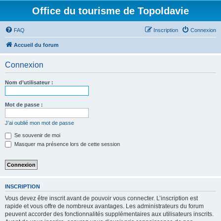
Office du tourisme de Topoldavie
FAQ
Inscription
Connexion
Accueil du forum
Connexion
Nom d’utilisateur :
Mot de passe :
J’ai oublié mon mot de passe
Se souvenir de moi
Masquer ma présence lors de cette session
INSCRIPTION
Vous devez être inscrit avant de pouvoir vous connecter. L’inscription est
rapide et vous offre de nombreux avantages. Les administrateurs du forum
peuvent accorder des fonctionnalités supplémentaires aux utilisateurs inscrits.