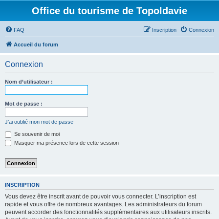
Office du tourisme de Topoldavie
FAQ
Inscription
Connexion
Accueil du forum
Connexion
Nom d’utilisateur :
Mot de passe :
J’ai oublié mon mot de passe
Se souvenir de moi
Masquer ma présence lors de cette session
INSCRIPTION
Vous devez être inscrit avant de pouvoir vous connecter. L’inscription est
rapide et vous offre de nombreux avantages. Les administrateurs du forum
peuvent accorder des fonctionnalités supplémentaires aux utilisateurs inscrits.