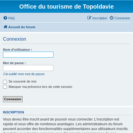
Office du tourisme de Topoldavie
FAQ
Inscription
Connexion
Accueil du forum
Connexion
Nom d’utilisateur :
Mot de passe :
J’ai oublié mon mot de passe
Se souvenir de moi
Masquer ma présence lors de cette session
INSCRIPTION
Vous devez être inscrit avant de pouvoir vous connecter. L’inscription est
rapide et vous offre de nombreux avantages. Les administrateurs du forum
peuvent accorder des fonctionnalités supplémentaires aux utilisateurs inscrits.