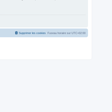
Supprimer les cookies
Fuseau horaire sur
UTC+02:00