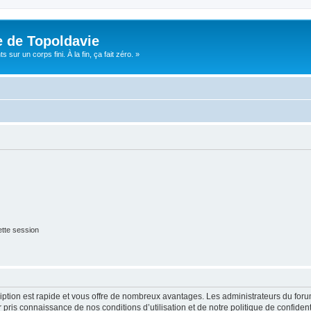
e de Topoldavie
sur un corps fini. À la fin, ça fait zéro. »
tte session
cription est rapide et vous offre de nombreux avantages. Les administrateurs du fo
ir pris connaissance de nos conditions d’utilisation et de notre politique de confide