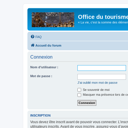
Office du tourism
« La vie, c'est la somme des éléments 
FAQ
Accueil du forum
Connexion
Nom d’utilisateur :
Mot de passe :
J’ai oublié mon mot de passe
Se souvenir de moi
Masquer ma présence lors de ce
INSCRIPTION
Vous devez être inscrit avant de pouvoir vous connecter. L’ins
utilisateurs inscrits. Avant de vous inscrire, assurez-vous d’avo