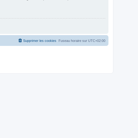
Supprimer les cookies
Fuseau horaire sur
UTC+02:00