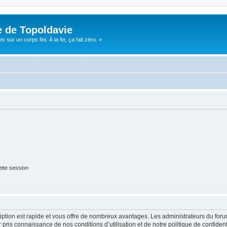
e de Topoldavie
sur un corps fini. À la fin, ça fait zéro. »
tte session
cription est rapide et vous offre de nombreux avantages. Les administrateurs du fo
ir pris connaissance de nos conditions d’utilisation et de notre politique de confide