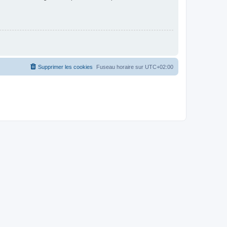
Supprimer les cookies
Fuseau horaire sur
UTC+02:00