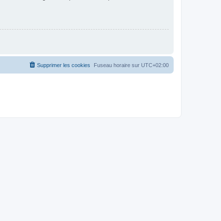
Supprimer les cookies
Fuseau horaire sur
UTC+02:00