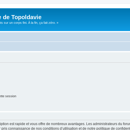
e de Topoldavie
sur un corps fini. À la fin, ça fait zéro. »
tte session
cription est rapide et vous offre de nombreux avantages. Les administrateurs du fo
ir pris connaissance de nos conditions d’utilisation et de notre politique de confide