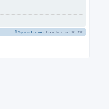
Supprimer les cookies
Fuseau horaire sur
UTC+02:00