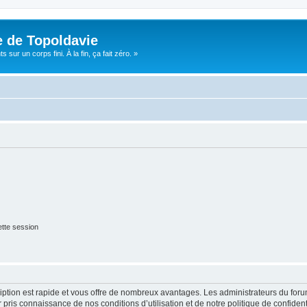
e de Topoldavie
sur un corps fini. À la fin, ça fait zéro. »
tte session
cription est rapide et vous offre de nombreux avantages. Les administrateurs du fo
ir pris connaissance de nos conditions d’utilisation et de notre politique de confide