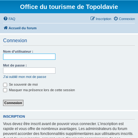
Office du tourisme de Topoldavie
FAQ
Inscription
Connexion
Accueil du forum
Connexion
Nom d’utilisateur :
Mot de passe :
J’ai oublié mon mot de passe
Se souvenir de moi
Masquer ma présence lors de cette session
INSCRIPTION
Vous devez être inscrit avant de pouvoir vous connecter. L’inscription est
rapide et vous offre de nombreux avantages. Les administrateurs du forum
peuvent accorder des fonctionnalités supplémentaires aux utilisateurs inscrits.