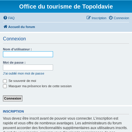
Office du tourisme de Topoldavie
FAQ
Inscription
Connexion
Accueil du forum
Connexion
Nom d’utilisateur :
Mot de passe :
J’ai oublié mon mot de passe
Se souvenir de moi
Masquer ma présence lors de cette session
INSCRIPTION
Vous devez être inscrit avant de pouvoir vous connecter. L’inscription est
rapide et vous offre de nombreux avantages. Les administrateurs du forum
peuvent accorder des fonctionnalités supplémentaires aux utilisateurs inscrits.