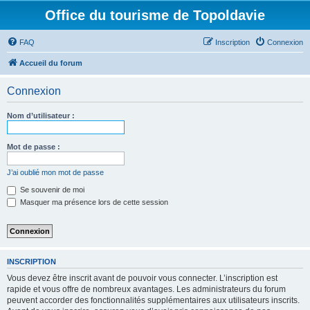
Office du tourisme de Topoldavie
FAQ
Inscription
Connexion
Accueil du forum
Connexion
Nom d’utilisateur :
Mot de passe :
J’ai oublié mon mot de passe
Se souvenir de moi
Masquer ma présence lors de cette session
INSCRIPTION
Vous devez être inscrit avant de pouvoir vous connecter. L’inscription est
rapide et vous offre de nombreux avantages. Les administrateurs du forum
peuvent accorder des fonctionnalités supplémentaires aux utilisateurs inscrits.