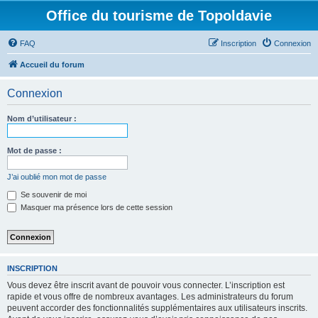
Office du tourisme de Topoldavie
FAQ
Inscription
Connexion
Accueil du forum
Connexion
Nom d’utilisateur :
Mot de passe :
J’ai oublié mon mot de passe
Se souvenir de moi
Masquer ma présence lors de cette session
INSCRIPTION
Vous devez être inscrit avant de pouvoir vous connecter. L’inscription est
rapide et vous offre de nombreux avantages. Les administrateurs du forum
peuvent accorder des fonctionnalités supplémentaires aux utilisateurs inscrits.