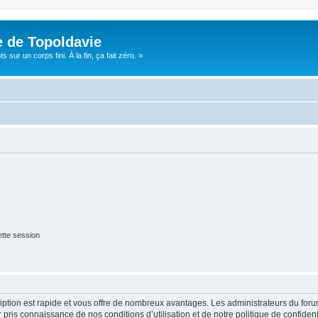
e de Topoldavie
sur un corps fini. À la fin, ça fait zéro. »
tte session
cription est rapide et vous offre de nombreux avantages. Les administrateurs du fo
ir pris connaissance de nos conditions d’utilisation et de notre politique de confide