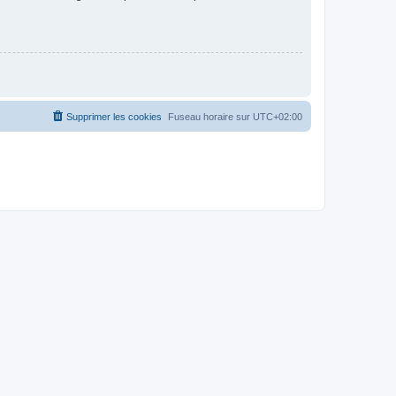
Supprimer les cookies
Fuseau horaire sur
UTC+02:00