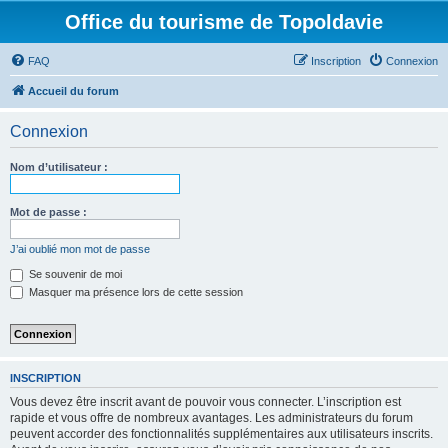
Office du tourisme de Topoldavie
FAQ
Inscription
Connexion
Accueil du forum
Connexion
Nom d’utilisateur :
Mot de passe :
J’ai oublié mon mot de passe
Se souvenir de moi
Masquer ma présence lors de cette session
INSCRIPTION
Vous devez être inscrit avant de pouvoir vous connecter. L’inscription est
rapide et vous offre de nombreux avantages. Les administrateurs du forum
peuvent accorder des fonctionnalités supplémentaires aux utilisateurs inscrits.