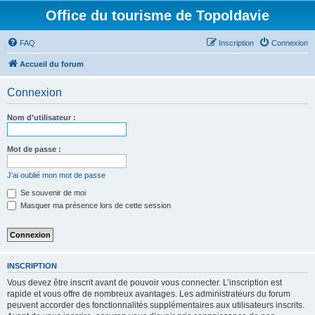
Office du tourisme de Topoldavie
FAQ
Inscription
Connexion
Accueil du forum
Connexion
Nom d’utilisateur :
Mot de passe :
J’ai oublié mon mot de passe
Se souvenir de moi
Masquer ma présence lors de cette session
INSCRIPTION
Vous devez être inscrit avant de pouvoir vous connecter. L’inscription est
rapide et vous offre de nombreux avantages. Les administrateurs du forum
peuvent accorder des fonctionnalités supplémentaires aux utilisateurs inscrits.