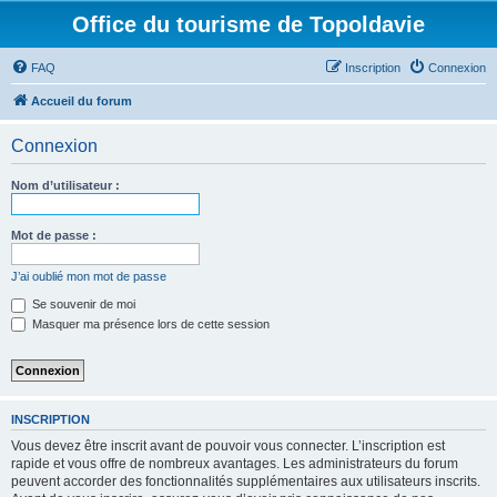
Office du tourisme de Topoldavie
FAQ
Inscription
Connexion
Accueil du forum
Connexion
Nom d’utilisateur :
Mot de passe :
J’ai oublié mon mot de passe
Se souvenir de moi
Masquer ma présence lors de cette session
INSCRIPTION
Vous devez être inscrit avant de pouvoir vous connecter. L’inscription est
rapide et vous offre de nombreux avantages. Les administrateurs du forum
peuvent accorder des fonctionnalités supplémentaires aux utilisateurs inscrits.