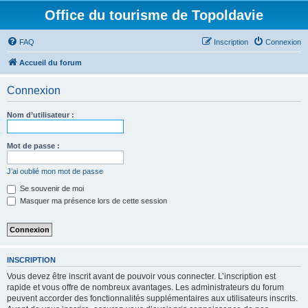
Office du tourisme de Topoldavie
FAQ
Inscription
Connexion
Accueil du forum
Connexion
Nom d’utilisateur :
Mot de passe :
J’ai oublié mon mot de passe
Se souvenir de moi
Masquer ma présence lors de cette session
INSCRIPTION
Vous devez être inscrit avant de pouvoir vous connecter. L’inscription est
rapide et vous offre de nombreux avantages. Les administrateurs du forum
peuvent accorder des fonctionnalités supplémentaires aux utilisateurs inscrits.