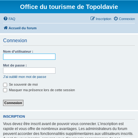
Office du tourisme de Topoldavie
FAQ
Inscription
Connexion
Accueil du forum
Connexion
Nom d’utilisateur :
Mot de passe :
J’ai oublié mon mot de passe
Se souvenir de moi
Masquer ma présence lors de cette session
INSCRIPTION
Vous devez être inscrit avant de pouvoir vous connecter. L’inscription est
rapide et vous offre de nombreux avantages. Les administrateurs du forum
peuvent accorder des fonctionnalités supplémentaires aux utilisateurs inscrits.