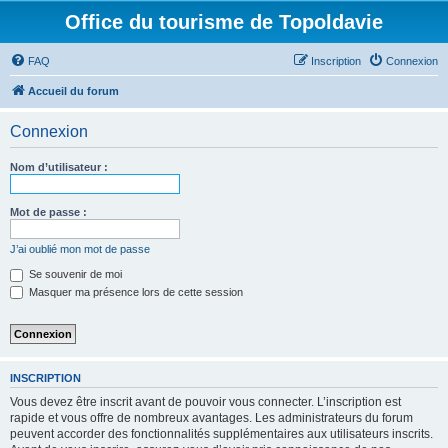
Office du tourisme de Topoldavie
FAQ
Inscription
Connexion
Accueil du forum
Connexion
Nom d’utilisateur :
Mot de passe :
J’ai oublié mon mot de passe
Se souvenir de moi
Masquer ma présence lors de cette session
INSCRIPTION
Vous devez être inscrit avant de pouvoir vous connecter. L’inscription est
rapide et vous offre de nombreux avantages. Les administrateurs du forum
peuvent accorder des fonctionnalités supplémentaires aux utilisateurs inscrits.